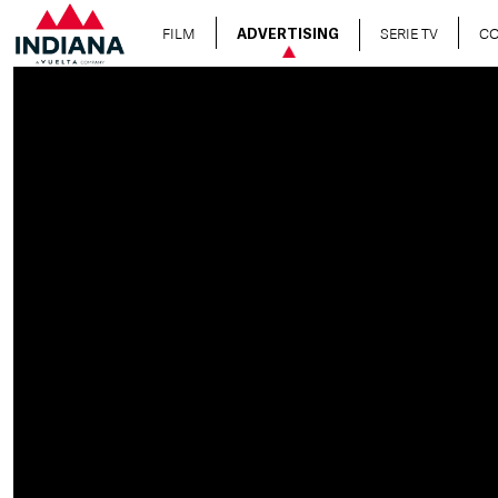
FILM
SERIE TV
C
ADVERTISING