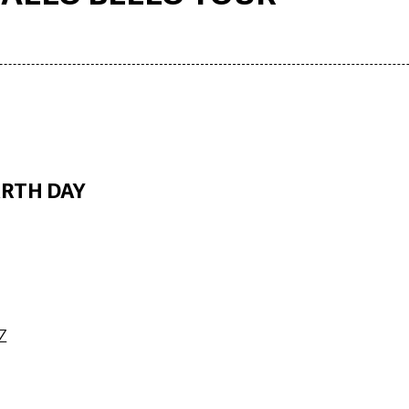
ARTH DAY
Z