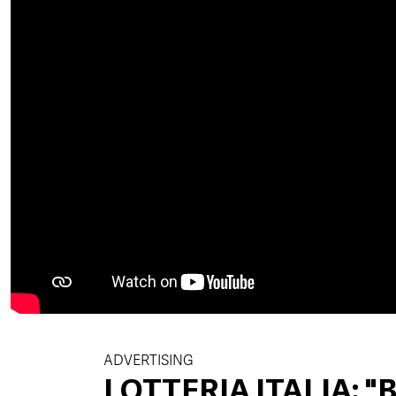
ADVERTISING
LOTTERIA ITALIA: 