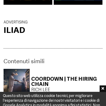
ADVERTISING
ILIAD
Contenuti simili
COORDOWN | THE HIRING
CHAIN
RICH LEE
Questo sito web utilizza cookie tecnici, per migliorare
l'esperienza di navigazione dei nostri visitatori e i cookie di
Google Analytics in modalità anonima a fini statistici. Non