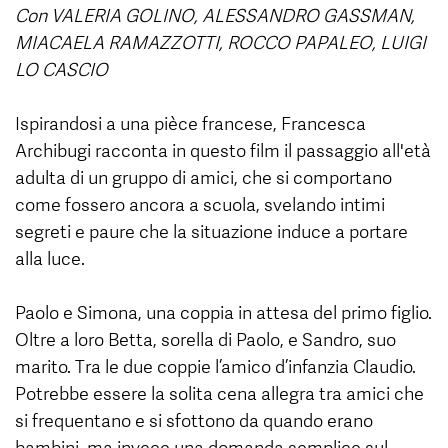
Con VALERIA GOLINO, ALESSANDRO GASSMAN,
MIACAELA RAMAZZOTTI, ROCCO PAPALEO, LUIGI
LO CASCIO
Ispirandosi a una pièce francese, Francesca
Archibugi racconta in questo film il passaggio all'età
adulta di un gruppo di amici, che si comportano
come fossero ancora a scuola, svelando intimi
segreti e paure che la situazione induce a portare
alla luce.
Paolo e Simona, una coppia in attesa del primo figlio.
Oltre a loro Betta, sorella di Paolo, e Sandro, suo
marito. Tra le due coppie l’amico d’infanzia Claudio.
Potrebbe essere la solita cena allegra tra amici che
si frequentano e si sfottono da quando erano
bambini, ma invece una domanda semplice sul