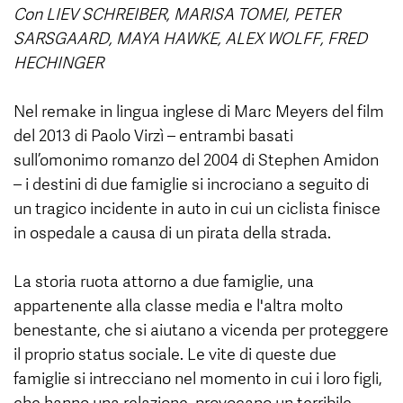
Con LIEV SCHREIBER, MARISA TOMEI, PETER
SARSGAARD, MAYA HAWKE, ALEX WOLFF, FRED
HECHINGER
Nel remake in lingua inglese di Marc Meyers del film
del 2013 di Paolo Virzì – entrambi basati
sull’omonimo romanzo del 2004 di Stephen Amidon
– i destini di due famiglie si incrociano a seguito di
un tragico incidente in auto in cui un ciclista finisce
in ospedale a causa di un pirata della strada.
La storia ruota attorno a due famiglie, una
appartenente alla classe media e l'altra molto
benestante, che si aiutano a vicenda per proteggere
il proprio status sociale. Le vite di queste due
famiglie si intrecciano nel momento in cui i loro figli,
che hanno una relazione, provocano un terribile